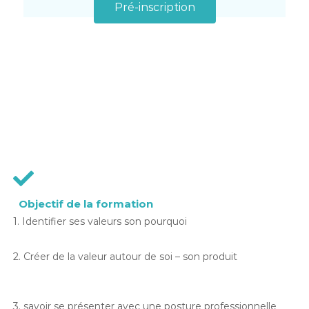
Pré-inscription
Objectif de la formation
1. Identifier ses valeurs son pourquoi
2. Créer de la valeur autour de soi – son produit
3. savoir se présenter avec une posture professionnelle