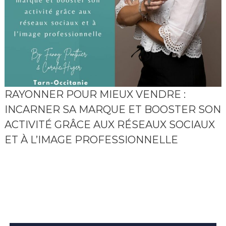
p
r
i
s
e
RAYONNER POUR MIEUX VENDRE :
INCARNER SA MARQUE ET BOOSTER SON
ACTIVITÉ GRÂCE AUX RÉSEAUX SOCIAUX
ET À L’IMAGE PROFESSIONNELLE