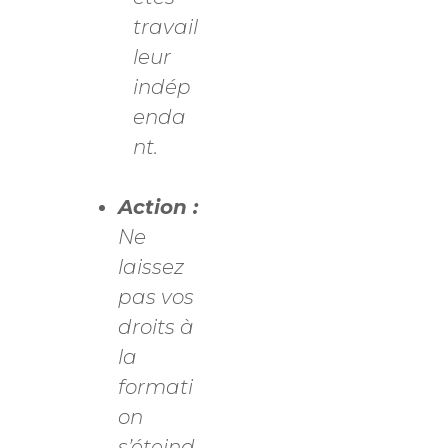
travail
leur
indép
enda
nt.
Action :
Ne
laissez
pas vos
droits à
la
formati
on
s’éteind