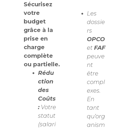
Sécurisez
votre
Les
budget
dossie
grâce à la
rs
prise en
OPCO
charge
et
FAF
complète
peuve
ou partielle.
nt
Rédu
être
ction
compl
des
exes.
Coûts
En
:
Votre
tant
statut
qu’org
(salari
anism