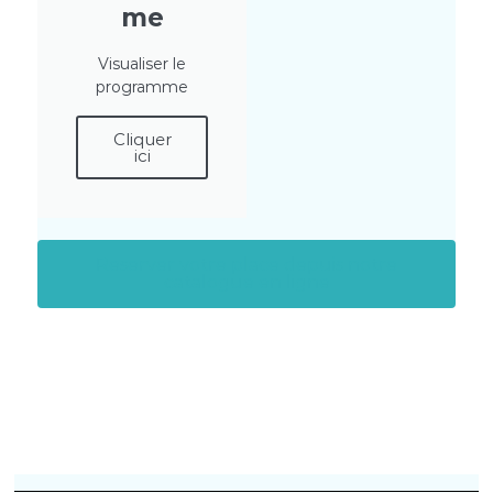
me
Visualiser le
programme
Cliquer
ici
Reserver votre place depuis notre
catalogue en ligne