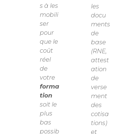
s à les
les
mobili
docu
ser
ments
pour
de
que le
base
coût
(RNE,
réel
attest
de
ation
votre
de
forma
verse
tion
ment
soit le
des
plus
cotisa
bas
tions)
possib
et