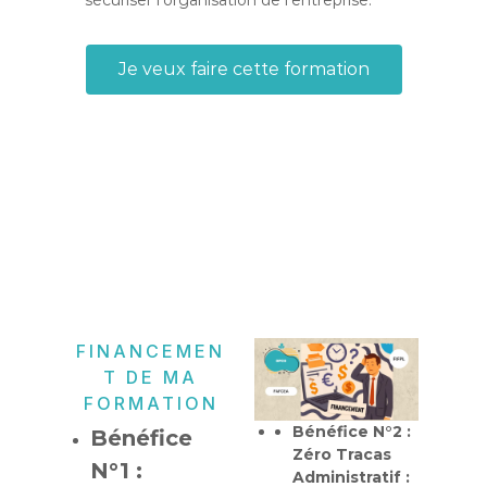
Je veux faire cette formation
FINANCEMEN
T DE MA
FORMATION
Bénéfice N°2 :
Bénéfice
Zéro Tracas
N°1 :
Administratif :