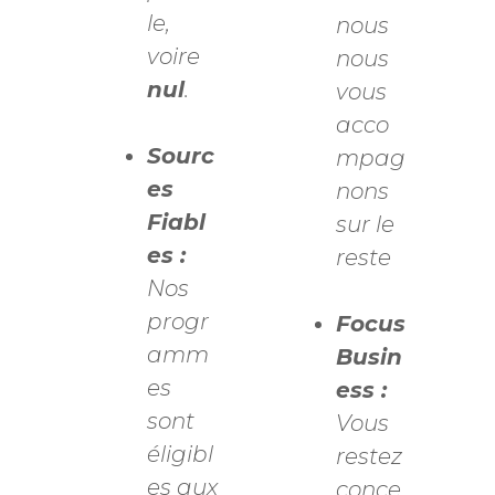
le,
nous
voire
nous
nul
.
vous
acco
Sourc
mpag
es
nons
Fiabl
sur le
es :
reste
Nos
progr
Focus
amm
Busin
es
ess :
sont
Vous
éligibl
restez
es aux
conce