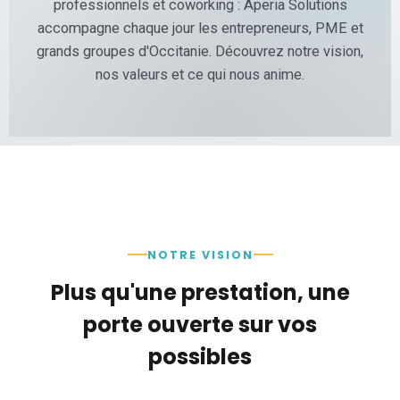
professionnels et coworking : Aperia Solutions
p
accompagne chaque jour les entrepreneurs, PME et
r
i
grands groupes d'Occitanie. Découvrez notre vision,
s
nos valeurs et ce qui nous anime.
e
NOTRE VISION
Plus qu'une prestation, une
porte ouverte sur vos
possibles