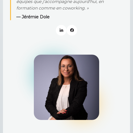
équipes que j'accompagne aujourd'hui, en
formation comme en coworking. »
— Jérémie Dole