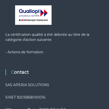
p
r
i
s
e
La certification qualité a été délivrée au titre de la
catégorie d'action suivante:
- Actions de formation
Contact
SAS APERIA SOLUTIONS
SIRET 92015858100016