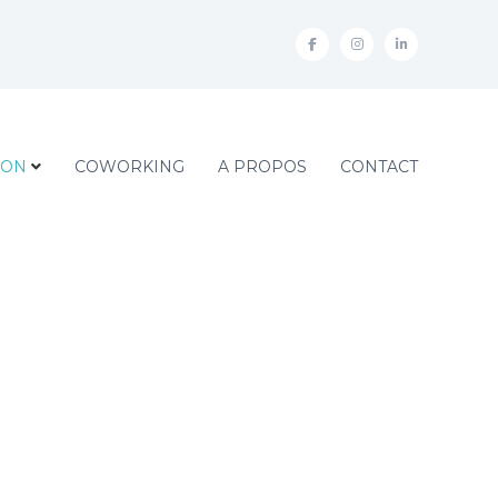
ION
COWORKING
A PROPOS
CONTACT