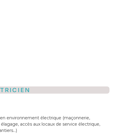
TRICIEN
e en environnement électrique (maçonnerie,
, élagage, accès aux locaux de service électrique,
antiers…)