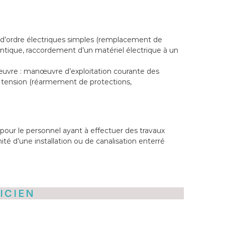
ns d’ordre électriques simples (remplacement de
identique, raccordement d’un matériel électrique à un
re : manœuvre d’exploitation courante des
e tension (réarmement de protections,
 pour le personnel ayant à effectuer des travaux
ité d’une installation ou de canalisation enterré
ICIEN