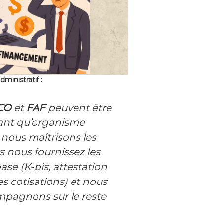
ministratif :
CO
et
FAF
peuvent être
ant qu’organisme
, nous maîtrisons les
 nous fournissez les
se (K-bis, attestation
s cotisations) et nous
pagnons sur le reste