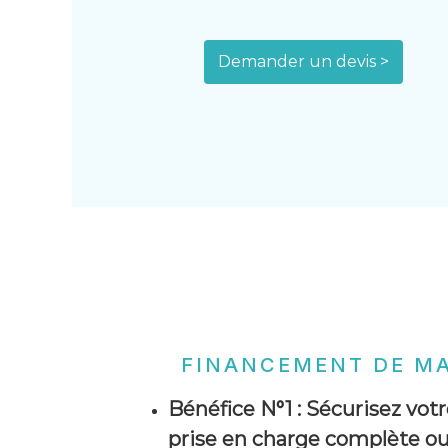
Demander un devis >
FINANCEMENT DE M
Bénéfice N°1 :
Sécurisez votr
prise en charge complète ou 