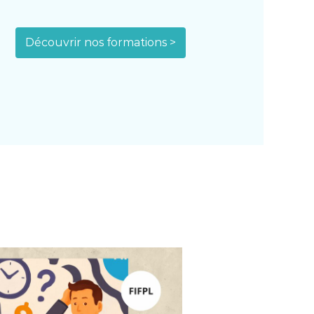
Découvrir nos formations >