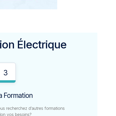
ion Électrique
3
a Formation
us recherchez d’autres formations
lon vos besoins?