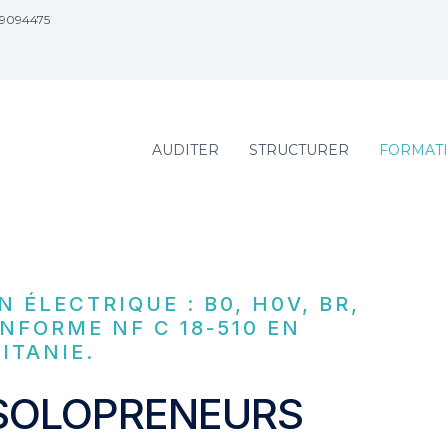
89094475
AUDITER
STRUCTURER
FORMAT
 ÉLECTRIQUE : B0, H0V, BR,
NFORME NF C 18-510 EN
ITANIE.
 SOLOPRENEURS