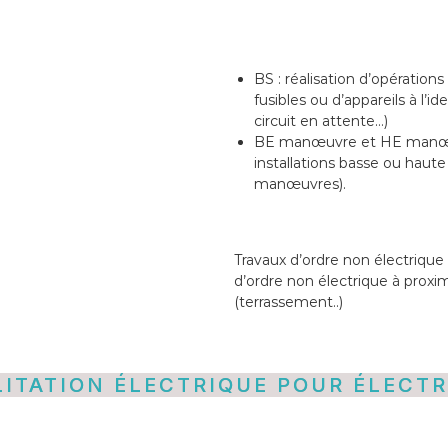
BS : réalisation d’opératio
fusibles ou d’appareils à l’
circuit en attente…)
BE manœuvre et HE manœuv
installations basse ou haut
manœuvres).
Travaux d’ordre non électrique
d’ordre non électrique à proxim
(terrassement..)
LITATION ÉLECTRIQUE POUR ÉLECTR