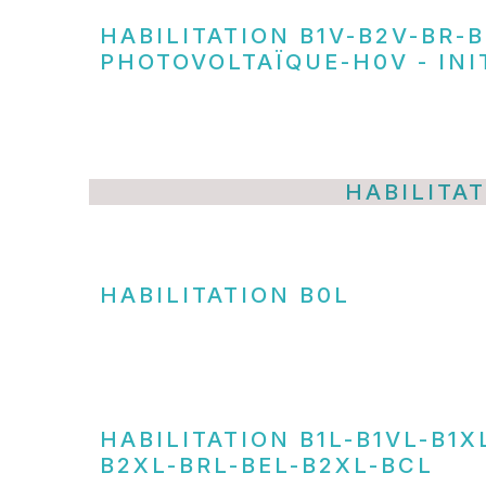
HABILITATION B1V-B2V-BR-
PHOTOVOLTAÏQUE-H0V - INI
HABILITA
HABILITATION B0L
HABILITATION B1L-B1VL-B1X
B2XL-BRL-BEL-B2XL-BCL