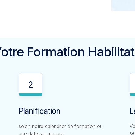
tre Formation Habilitat
2
L
Planification
Vo
selon notre calendrier de formation ou
se
une date sur mesure