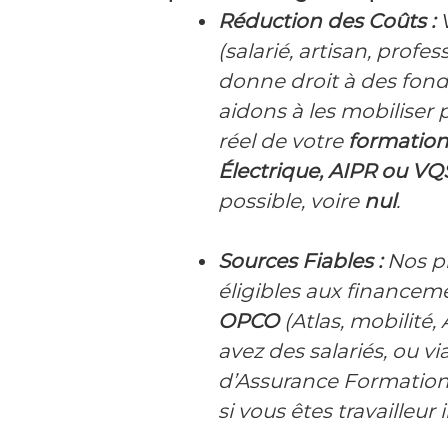
Réduction des Coûts :
V
(salarié, artisan, profes
donne droit à des fond
aidons à les mobiliser 
réel de votre
formation
Électrique, AIPR ou VQ
possible, voire
nul
.
Sources Fiables :
Nos p
éligibles aux financeme
OPCO
(Atlas, mobilité, 
avez des salariés, ou v
d’Assurance Formation
si vous êtes travailleu