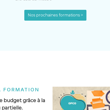
Nos prochaines formations >
A FORMATION
e budget grâce à la
partielle.