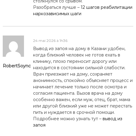
столкнулся со срывом.
Разобраться лучше –
12 шагов реабилитации
наркозависимых шаги
24 mai 2026 à 1h36
Вывод из запоя на дому в Казани удобен,
когда близкий человек не готов ехать в
клинику, плохо переносит дорогу или
RobertSoync
находится в состоянии сильной слабости.
Врач приезжает на дому, сохраняет
анонимность, спокойно объясняет процесс и
начинает лечение только после осмотра и
согласия пациента. Вызов врача на дому
особенно важен, если муж, отец, брат, мама
или другой близкий уже не может перестать
пить и нуждается в срочной помощи.
Подробнее можно узнать тут –
вывод из
запоя