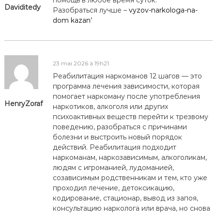
Daviditedy
Разобраться лучше –
vyzov-narkologa-na-
dom kazan’
23 mai 2026 à 19h21
Реабилитация наркоманов 12 шагов — это
программа лечения зависимости, которая
помогает наркоману после употребления
HenryZoraf
наркотиков, алкоголя или других
психоактивных веществ перейти к трезвому
поведению, разобраться с причинами
болезни и выстроить новый порядок
действий. Реабилитация подходит
наркоманам, наркозависимым, алкоголикам,
людям с игроманией, лудоманией,
созависимым родственникам и тем, кто уже
проходил лечение, детоксикацию,
кодирование, стационар, вывод из запоя,
консультацию нарколога или врача, но снова