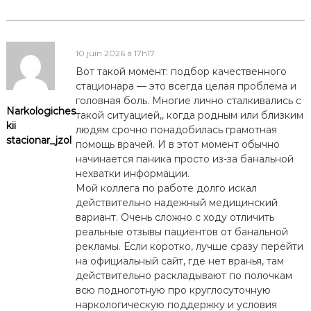
10 juin 2026 à 17h17
Вот такой момент: подбор качественного
стационара — это всегда целая проблема и
головная боль. Многие лично сталкивались с
Narkologiches
такой ситуацией,, когда родным или близким
kii
людям срочно понадобилась грамотная
stacionar_jzol
помощь врачей. И в этот момент обычно
начинается паника просто из-за банальной
нехватки информации.
Мой коллега по работе долго искал
действительно надежный медицинский
вариант. Очень сложно с ходу отличить
реальные отзывы пациентов от банальной
рекламы. Если коротко, лучше сразу перейти
на официальный сайт, где нет вранья, там
действительно раскладывают по полочкам
всю подноготную про круглосуточную
наркологическую поддержку и условия