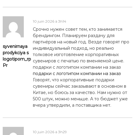
10 juin 2026 à 3h14
Срочно нужен совет тем, кто занимается
брендингом. Планируем раздачу для
партнёров на новый год. Везде говорят про
syvenirnaya
индивидуальный подход, но реально
prodykciya s
толковое изготовление корпоративных
logotipom_rp
сувениров с печатью по вменяемой цене.
Pr
подарки с логотипом компании на заказ
подарки с логотипом компании на заказ
Говорят, что корпоративные подарки
сувениры сейчас заказывают в основном в
Китае, но боюсь за качество. Нам нужно от
500 штук, можно меньше. А то бюджет уже
вчера утвердили, а поставщика нет.
10 juin 2026 à 3h29