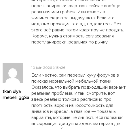
перепланировки квартиры сейчас вообще
реальная или грабёж. Или взносы в
жилинспекцию за выдачу акта. Если кто
недавно проходил это ад, поделитесь. Без
этого всё равно потом квартиру не продать.
Короче, нужна стоимость согласования
перепланировки, реальная по рынку.
10 juin 2026 à 13h26
Если честно, сам перерыл кучу форумов в
поисках нормальной мебельной ткани.
Оказалось, что выбрать подходящий вариант
tkan dlya
реальная проблема. Итак, смотрите, вот
mebeli_ggSa
здесь реально толково расписано про
плотность, ворс и износостойкость для
диванов и кресел, а главное — показаны
варианты, которые не линяют. Вся полезная
информация доступна здесь: материал для