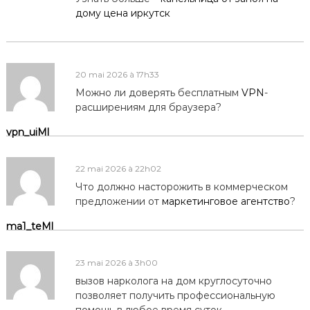
дому цена иркутск
20 mai 2026 à 17h33
Можно ли доверять бесплатным
VPN
-
расширениям для браузера?
vpn_uiMl
22 mai 2026 à 22h02
Что должно насторожить в коммерческом
предложении от
маркетинговое агентство
?
ma1_teMl
23 mai 2026 à 3h00
вызов нарколога на дом круглосуточно
позволяет получить профессиональную
помощь в любое время суток.