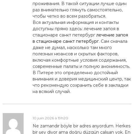
проживания. В такой ситуации лучше один
раз внимательно глянуть самостоятельно,
чтобы четко во всем разобраться.
Вся актуальная информация и контакты
доступны прямо здесь: лечение запоя в
стационаре санкт петербург
лечение запоя
в стационаре санкт петербург
. Сам сначала
даже не думал, насколько там много
полезных нюансов и скрытых факторов,
включая комфортные условия содержания,
современные палаты и полную анонимность.
В Питере это определенно достойный
внимания и доверия медицинский центр, так
что рекомендую сохранить себе в закладки
на всякий случай.
10 juin 2026 à 19h20
Ne zamandır böyle bir adres arıyordum. Herkes
bir şey diyor ama doğru düzgün çalışan yok. En