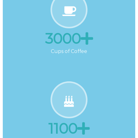
3000
Cups of Coffee
1100