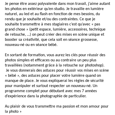
Je pense être assez polyvalente dans mon travail, j’aime autant
les photos en extérieur qu’en studio. Je travaille en lumière
naturel, au led et au flash en fonction de mes besoins, du
rendu que je souhaite et/ou des contraintes. Ce que je
souhaite transmettre à mes stagiaires c’est qu’avec « pas
grand chose » (petit espace, lumière, accessoires, technique
de retouche, …) on peut créer des mises en scène unique et
booster sa créativité, que cela soit en séance grossesse,
nouveau-né ou en séance bébé.
En sortant de formation, vous aurez les clés pour réussir des
photos simples et efficaces ou au contraire un peu plus
travaillées (notamment grâce à la retouche sur photoshop).
Je vous donnerais des astuces pour réussir vos mises en scène
« bébé », des astuces pour placer votre lumière quand on
manque de place. Je vous expliquerai les règles de sécurité
pour manipuler et surtout respecter un nouveau-né. Un
programme complet pour débutant avec mes 7 années
d’expérience dans la photographie de particulier.
Au plaisir de vous transmettre ma passion et mon amour pour
la photo »