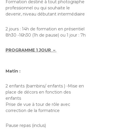
Formation destiné à tout photographe
professionnel ou qui souhaite le
devenir, niveau débutant intermédiaire
2 jours : 14h de formation en présentiel
8h30 -16h30 (1h de pause) ou 1 jour : 7h
PROGRAMME 1 JOUR –
Matin :
2 enfants (bambins/ enfants ) -Mise en
place de décors en fonction des
enfants
Prise de vue à tour de rôle avec
correction de la formatrice
Pause repas (inclus)