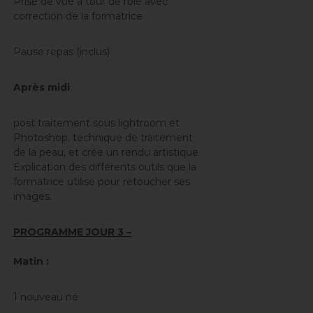
Prise de vue à tour de rôle avec
correction de la formatrice
Pause repas (inclus)
Après midi
post traitement sous lightroom et
Photoshop. technique de traitement
de la peau, et crée un rendu artistique
Explication des différents outils que la
formatrice utilise pour retoucher ses
images.
PROGRAMME JOUR 3 –
Matin :
1 nouveau né