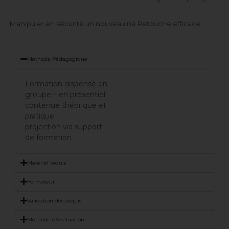
Manipuler en sécurité un nouveau né Retouche efficace
Methode Pédagogique
Formation dispensé en
groupe – en présentiel
contenue théorique et
pratique
projection via support
de formation
Matériel requis
Formateur
Validation des acquis
Methode d'evaluation