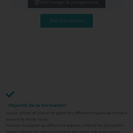
Télécharger le programme
Pré-inscription
Objectif de la formation
Savoir utiliser et placer et gérer les diffèrents types de lumière
suivant le rendu voulu
Pouvoir s’adapter au différents espace, même les plus petits
Savoir mettre en valeur la femme enceinte grâce au poing